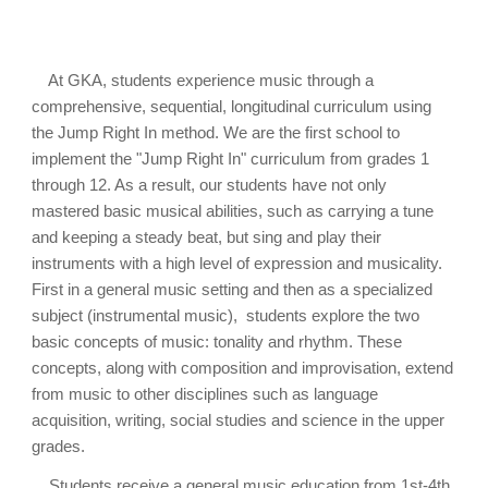
At GKA, students experience music through a
comprehensive, sequential, longitudinal curriculum using
the Jump Right In method. We are the first school to
implement the "Jump Right In" curriculum from grades 1
through 12. As a result, our students have not only
mastered basic musical abilities, such as carrying a tune
and keeping a steady beat, but sing and play their
instruments with a high level of expression and musicality.
First in a general music setting and then as a specialized
subject (instrumental music), students explore the two
basic concepts of music: tonality and rhythm. These
concepts, along with composition and improvisation, extend
from music to other disciplines such as language
acquisition, writing, social studies and science in the upper
grades.
Students receive a general music education from 1st-4th