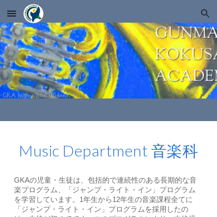
Skip to main content
Skip to navigation
Music Department 音楽科
GKAの児童・生徒は、包括的で連続性のある長期的な音
楽プログラム、「ジャンプ・ライト・イン」プログラム
を学習しています。1年生から12年生の音楽課程全てに
「ジャンプ・ライト・イン」プログラムを採用したの